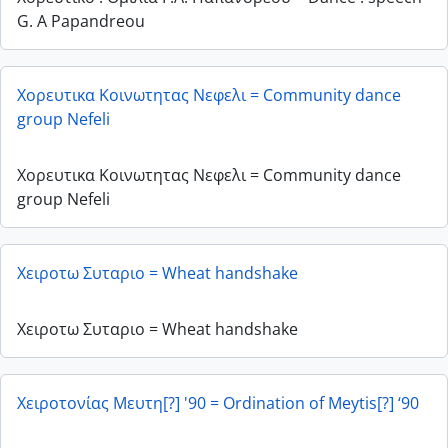
G. A Papandreou
Χορευτικα Κοινωτητας Νεφελι = Community dance
group Nefeli
Χορευτικα Κοινωτητας Νεφελι = Community dance
group Nefeli
Χειροτω Συταριο = Wheat handshake
Χειροτω Συταριο = Wheat handshake
Χειροτονίας Μευτη[?] '90 = Ordination of Meytis[?] ‘90