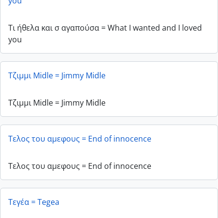
you
Τι ήθελα και σ αγαπούσα = What I wanted and I loved
you
Τζιμμι Midle = Jimmy Midle
Τζιμμι Midle = Jimmy Midle
Τελος του αμεφους = End of innocence
Τελος του αμεφους = End of innocence
Τεγέα = Tegea