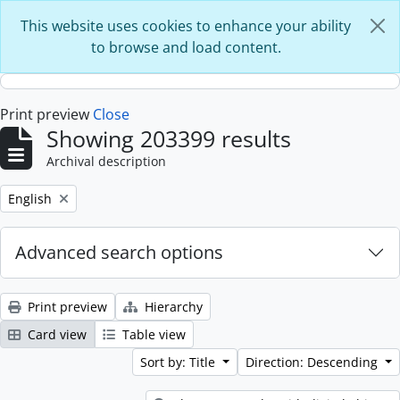
Skip to main content
This website uses cookies to enhance your ability
to browse and load content.
Print preview
Close
Showing 203399 results
Archival description
Remove filter:
English
Advanced search options
Print preview
Hierarchy
Card view
Table view
Sort by: Title
Direction: Descending